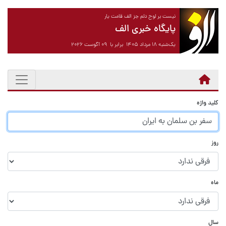
نیست بر لوح دلم جز الف قامت یار
پایگاه خبری الف
یک‌شنبه ۱۸ مرداد ۱۴۰۵ برابر با ۰۹ آگوست ۲۰۲۶
کلید واژه
روز
ماه
سال