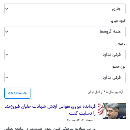
گروه خبری
ناحیه
نوع محتوا
آرشیو سال ۹۵ و قبل از آن
جست‌و‌جو
فرمانده نیروی هوایی ارتش شهادت خلبان فیروزمند
را تسلیت گفت
۱ اسفند ۱۴۰۴، ۱۶:۰۰
در پی شهادت سرهنگ خلبان مهدی فیروزمند در سانحه هوایی