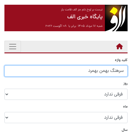
نیست بر لوح دلم جز الف قامت یار
پایگاه خبری الف
شنبه ۱۷ مرداد ۱۴۰۵ برابر با ۰۸ آگوست ۲۰۲۶
کلید واژه
روز
ماه
سال