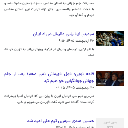
مسابقات جام جهانی به آستان مقدس مسجد جمکران مشرف شد و
با حجت الاسلام والمسلمین اجاق نژاد تولیت این آستان مقدس
دیدار و گفتگو کرد.
سرمربی ایتالیایی والیبال در راه ایران
۲۶ اردیبهشت ۱۴۰۵، ۱۹:۱۶
با لغو اردوی تیم ملی والیبال در ترکیه، روبرتو پیاتزا به تهران خواهد
آمد.
قلعه نویی: قول قهرمانی نمی دهم/ بعد از جام
جهانی جوانگرایی خواهیم کرد
۲۰ اردیبهشت ۱۴۰۵، ۰۲:۲۵
سرمربی تیم ملی فوتبال ایران با بیان این که فوتبال آسیا پیشرفت
کرده است؛ گفت: نمی شود گفت قهرمان می شویم یا خیر.
حسین عبدی سرمربی تیم ملی امید شد