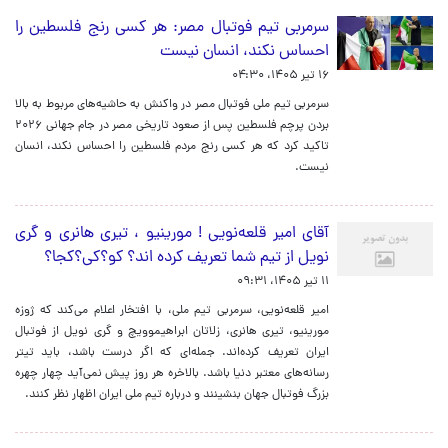
سرمربی تیم فوتبال مصر: هر کسی رنج فلسطین را
احساس نکند، انسان نیست
۱۶ تیر ۱۴۰۵، ۰۴:۳۰
سرمربی تیم ملی فوتبال مصر در واکنش به حاشیه‌های مربوط به بالا
بردن پرچم فلسطین پس از صعود تاریخی مصر در جام جهانی ۲۰۲۶
تاکید کرد که هر کسی رنج مردم فلسطین را احساس نکند، انسان
نیست.
آقای امیر قلعه‌نویی ! مورینیو ، تیری هانری و گری
نویل از تیم شما تعریف کرده اند؟ کو؟کی؟کجا؟
۱۱ تیر ۱۴۰۵، ۰۹:۳۱
امیر قلعه‌نویی، سرمربی تیم ملی، با افتخار اعلام می‌کند که ژوزه
مورینیو، تیری هانری، زلاتان ابراهیموویچ و گری نویل از فوتبال
ایران تعریف کرده‌اند. جمله‌ای که اگر درست باشد، باید تیتر
رسانه‌های معتبر دنیا باشد. بالاخره هر روز پیش نمی‌آید چهار چهره
بزرگ فوتبال جهان بنشینند و درباره تیم ملی ایران اظهار نظر کنند.