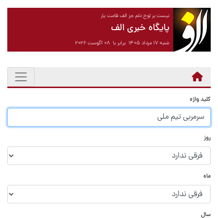
نیست بر لوح دلم جز الف قامت یار
پایگاه خبری الف
شنبه ۱۷ مرداد ۱۴۰۵ برابر با ۰۸ آگوست ۲۰۲۶
کلید واژه
روز
ماه
سال