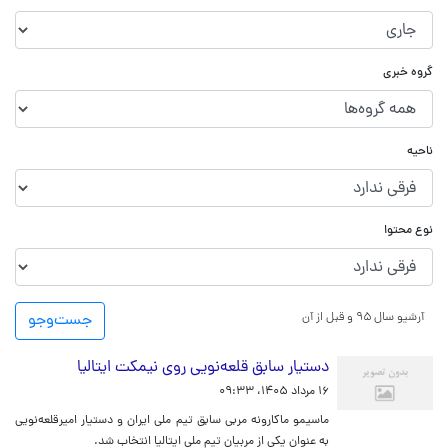
گروه خبری
ناحیه
نوع محتوا
آرشیو سال ۹۵ و قبل از آن
جست‌و‌جو
دستیار سابق قلعه‌نویی روی نیمکت ایتالیا
۱۶ مرداد ۱۴۰۵، ۰۹:۳۳
ماسیمو ماکارونه مربی سابق تیم ملی ایران و دستیار امیرقلعه‌نویی
به عنوان یکی از مربیان تیم ملی ایتالیا انتخاب شد.