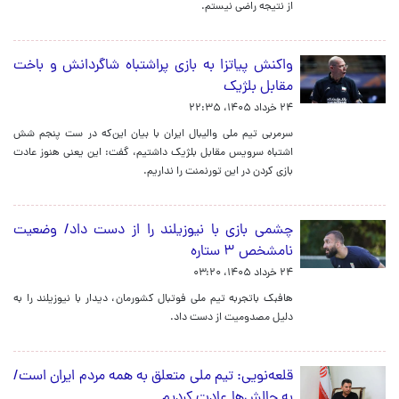
از نتیجه راضی نیستم.
واکنش پیاتزا به بازی پراشتباه شاگردانش و باخت
مقابل بلژیک
۲۴ خرداد ۱۴۰۵، ۲۲:۳۵
سرمربی تیم ملی والیبال ایران با بیان این‌که در ست پنجم شش
اشتباه سرویس مقابل بلژیک داشتیم، گفت: این یعنی هنوز عادت
بازی کردن در این تورنمنت را نداریم.
چشمی بازی با نیوزیلند را از دست داد/ وضعیت
نامشخص ۳ ستاره
۲۴ خرداد ۱۴۰۵، ۰۳:۲۰
هافبک باتجربه تیم ملی فوتبال کشورمان، دیدار با نیوزیلند را به
دلیل مصدومیت از دست داد.
قلعه‌نویی: تیم ملی متعلق به همه مردم ایران است/
به چالش‌ها عادت کردیم