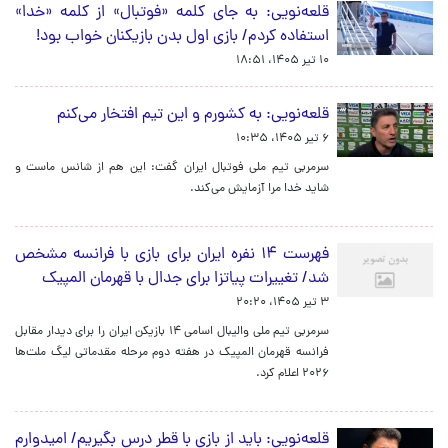
قلعه‌نویی: به جای کلمه «فوتبال» از کلمه «خدا»
استفاده کردم/ بازی اول بدن بازیکنان خواب بود!
۱۰ تیر ۱۴۰۵، ۱۸:۵۱
قلعه‌نویی: به کشورم و این تیم افتخار می‌کنم
۶ تیر ۱۴۰۵، ۱۰:۳۵
سرمربی تیم ملی فوتبال ایران گفت: این هم از شانس ماست و
شاید خدا مرا آزمایش می‌کند.
فهرست ۱۴ نفره ایران برای بازی با فرانسه مشخص
شد/ تغییرات پیاتزا برای جدال با قهرمان المپیک
۳ تیر ۱۴۰۵، ۲۰:۲۰
سرمربی تیم ملی والیبال اسامی ۱۴ بازیکن ایران را برای دیدار مقابل
فرانسه قهرمان المپیک در هفته دوم مرحله مقدماتی لیگ ملت‌ها
۲۰۲۶ اعلام کرد.
قلعه‌نویی: باید از بازی با قطر درس بگیریم/ امیدوارم