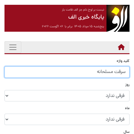
نیست بر لوح دلم جز الف قامت یار
پایگاه خبری الف
پنج‌شنبه ۱۵ مرداد ۱۴۰۵ برابر با ۰۶ آگوست ۲۰۲۶
کلید واژه
روز
ماه
سال