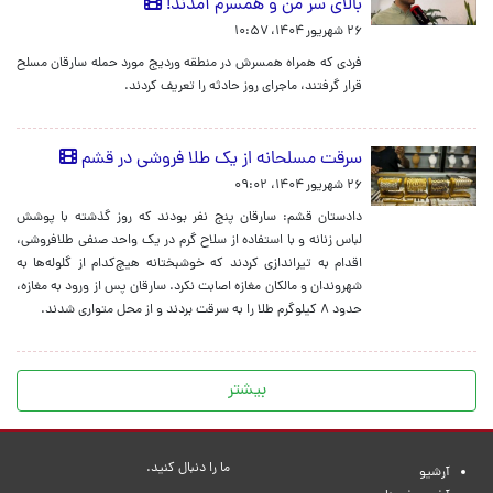
بالای سر من و همسرم آمدند!
۲۶ شهریور ۱۴۰۴، ۱۰:۵۷
فردی که همراه همسرش در منطقه وردیج مورد حمله سارقان مسلح
قرار گرفتند، ماجرای روز حادثه را تعریف کردند.
سرقت مسلحانه از یک طلا فروشی در قشم
۲۶ شهریور ۱۴۰۴، ۰۹:۰۲
دادستان قشم: سارقان پنج نفر بودند که روز گذشته با پوشش
لباس زنانه و با استفاده از سلاح گرم در یک واحد صنفی طلافروشی،
اقدام به تیراندازی کردند که خوشبختانه هیچ‌کدام از گلوله‌ها به
شهروندان و مالکان مغازه اصابت نکرد. سارقان پس از ورود به مغازه،
حدود ۸ کیلوگرم طلا را به سرقت بردند و از محل متواری شدند.
بیشتر
ما را دنبال کنید.
آرشیو