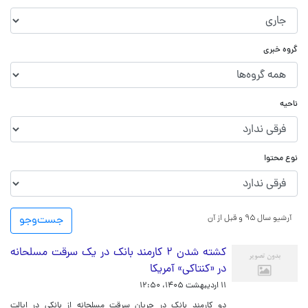
گروه خبری
ناحیه
نوع محتوا
آرشیو سال ۹۵ و قبل از آن
جست‌و‌جو
کشته شدن ۲ کارمند بانک در یک سرقت مسلحانه
در «کنتاکی» آمریکا
۱۱ اردیبهشت ۱۴۰۵، ۱۲:۵۰
دو کارمند بانک در جریان سرقت مسلحانه از بانکی در ایالت