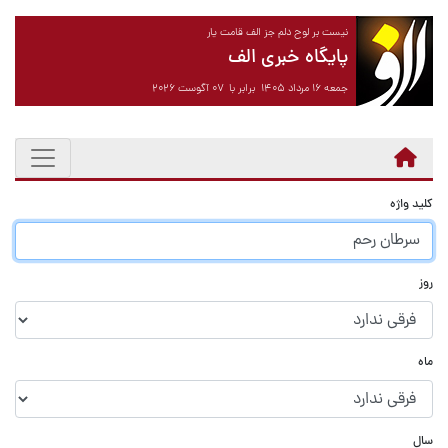
نیست بر لوح دلم جز الف قامت یار
پایگاه خبری الف
جمعه ۱۶ مرداد ۱۴۰۵ برابر با ۰۷ آگوست ۲۰۲۶
کلید واژه
روز
ماه
سال