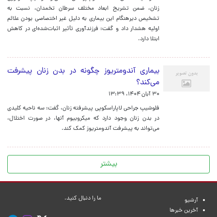
زنان، ضمن تشریح ابعاد مختلف سرطان تخمدان، نسبت به
تشخیص دیرهنگام این بیماری به دلیل غیر اختصاصی بودن علائم
اولیه هشدار داد و گفت: فرزندآوری تأثیر اثبات‌شده‌ای در کاهش
ابتلا دارد.
بیماری آندومتریوز چگونه در بدن زنان پیشرفت
می‌کند؟
۳۰ آبان ۱۴۰۴، ۱۳:۳۹
فلوشیپ جراحی لاپاراسکوپی پیشرفته زنان، گفت: سه ناحیه کلیدی
در بدن زنان وجود دارد که میکروبیوم آنها، در صورت اختلال،
می‌تواند به پیشرفت آندومتریوز کمک کند.
بیشتر
ما را دنبال کنید.
آرشیو
آخرین خبرها