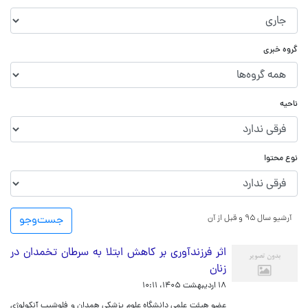
گروه خبری
ناحیه
نوع محتوا
آرشیو سال ۹۵ و قبل از آن
جست‌و‌جو
اثر فرزندآوری بر کاهش ابتلا به سرطان تخمدان در
زنان
۱۸ اردیبهشت ۱۴۰۵، ۱۰:۱۱
عضو هیئت علمی دانشگاه علوم پزشکی همدان و فلوشیپ آنکولوژی