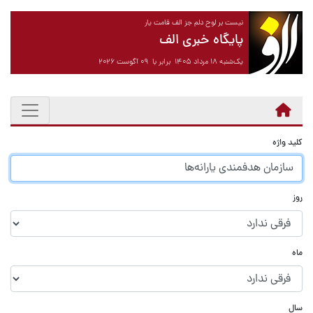
نیست بر لوح دلم جز الف قامت یار
پایگاه خبری الف
یک‌شنبه ۱۸ مرداد ۱۴۰۵ برابر با ۰۹ آگوست ۲۰۲۶
کلید واژه
روز
ماه
سال