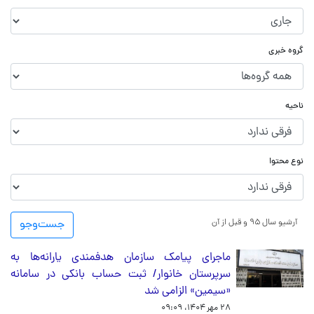
گروه خبری
ناحیه
نوع محتوا
آرشیو سال ۹۵ و قبل از آن
جست‌و‌جو
ماجرای پیامک‌ سازمان هدفمندی یارانه‌ها به
سرپرستان خانوار/ ثبت حساب بانکی در سامانه
«سیمین» الزامی شد
۲۸ مهر ۱۴۰۴، ۰۹:۰۹