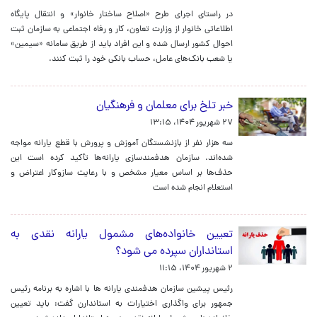
در راستای اجرای طرح «اصلاح ساختار خانوار» و انتقال پایگاه
اطلاعاتی خانوار از وزارت تعاون، کار و رفاه اجتماعی به سازمان ثبت
احوال کشور ارسال شده و این افراد باید از طریق سامانه «سیمین»
یا شعب بانک‌های عامل، حساب بانکی خود را ثبت کنند.
خبر تلخ برای معلمان و فرهنگیان
۲۷ شهریور ۱۴۰۴، ۱۳:۱۵
سه هزار نفر از بازنشستگان آموزش و پرورش با قطع یارانه مواجه
شده‌اند. سازمان هدفمندسازی یارانه‌ها تأکید کرده است این
حذف‌ها بر اساس معیار مشخص و با رعایت سازوکار اعتراض و
استعلام انجام شده است
تعیین خانواده‌های مشمول یارانه نقدی به
استانداران سپرده می شود؟
۲ شهریور ۱۴۰۴، ۱۱:۱۵
رئیس پیشین سازمان هدفمندی یارانه ها با اشاره به برنامه رئیس
جمهور برای واگذاری اختیارات به استاندارن گفت: باید تعیین