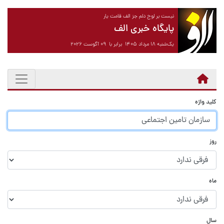
نیست بر لوح دلم جز الف قامت یار
پایگاه خبری الف
یک‌شنبه ۱۸ مرداد ۱۴۰۵ برابر با ۰۹ آگوست ۲۰۲۶
کلید واژه
روز
ماه
سال