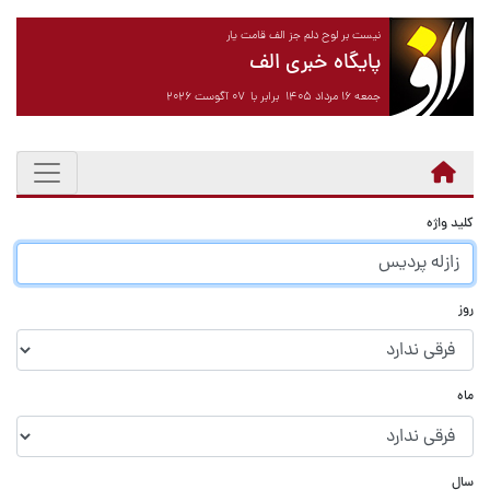
نیست بر لوح دلم جز الف قامت یار
پایگاه خبری الف
جمعه ۱۶ مرداد ۱۴۰۵ برابر با ۰۷ آگوست ۲۰۲۶
کلید واژه
روز
ماه
سال