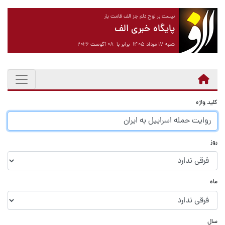
نیست بر لوح دلم جز الف قامت یار
پایگاه خبری الف
شنبه ۱۷ مرداد ۱۴۰۵ برابر با ۰۸ آگوست ۲۰۲۶
کلید واژه
روز
ماه
سال