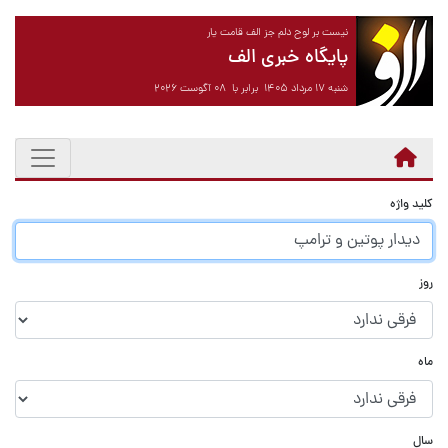
نیست بر لوح دلم جز الف قامت یار
پایگاه خبری الف
شنبه ۱۷ مرداد ۱۴۰۵ برابر با ۰۸ آگوست ۲۰۲۶
کلید واژه
روز
ماه
سال