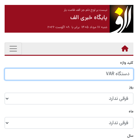
نیست بر لوح دلم جز الف قامت یار
پایگاه خبری الف
شنبه ۱۷ مرداد ۱۴۰۵ برابر با ۰۸ آگوست ۲۰۲۶
کلید واژه
روز
ماه
سال