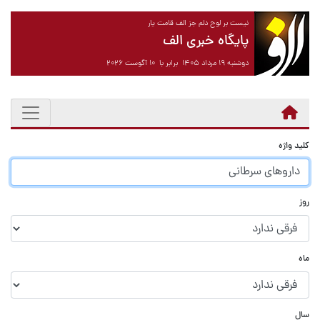
نیست بر لوح دلم جز الف قامت یار
پایگاه خبری الف
دوشنبه ۱۹ مرداد ۱۴۰۵ برابر با ۱۰ آگوست ۲۰۲۶
کلید واژه
روز
ماه
سال