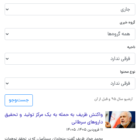
گروه خبری
ناحیه
نوع محتوا
آرشیو سال ۹۵ و قبل از آن
جست‌و‌جو
واکنش ظریف به حمله به یک مرکز تولید و تحقیق
داروهای سرطانی
۱۱ فروردین ۱۴۰۵، ۱۴:۰۵
محمد جواد ظریف گفت: متجاوزانِ مستأصل، که در تحقق توهمات