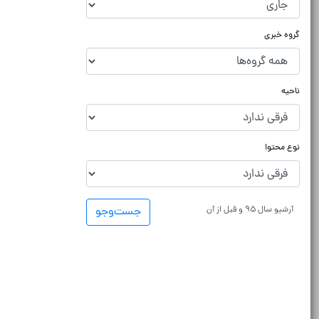
گروه خبری
ناحیه
نوع محتوا
آرشیو سال ۹۵ و قبل از آن
جست‌و‌جو