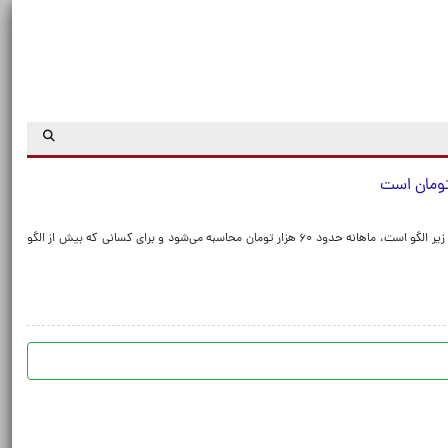
معاون برق و انرژی وزارت نیرو گفت: کسانی که مصرف برقشان زیر الگو است، ماهانه حدود ۶۰ هزار تومان محاسبه می‌شود و برای کسانی که بیش از الگو