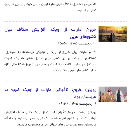
ناکامی در تشکیل ائتلاف عربی علیه ایران مسیر خود را از این سازمان
نفتی جدا کرد.
خروج امارات از اوپک؛ افزایش شکاف میان
کشورهای عربی
۱۰ اردیبهشت ۱۴۰۵، ۱۵:۵۰
اقدام امارات برای خروج از اوپک و نزدیکی بی‌سابقه به اسرائیل،
نشانه‌ای از جاه‌طلبی این کشور برای تبدیل شدن به یک قدرت
مستقل در خاورمیانه جدید است و هم‌زمان از بروز شکاف‌های تازه‌
میان کشورهای عربی حکایت دارد.
رویترز: خروج ناگهانی امارات از اوپک ضربه به
عربستان بود
۹ اردیبهشت ۱۴۰۵، ۰۹:۳۶
رویترز نوشت: خروج ناگهانی امارات از اوپک که با هدف افزایش
تولید نفت این کشور انجام شده، یک ضربه جدی به نفوذ و جایگاه
عربستان سعودی در بازارهای جهانی انرژی محسوب می‌شود