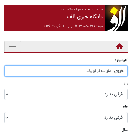
نیست بر لوح دلم جز الف قامت یار
پایگاه خبری الف
دوشنبه ۱۹ مرداد ۱۴۰۵ برابر با ۱۰ آگوست ۲۰۲۶
کلید واژه
روز
ماه
سال