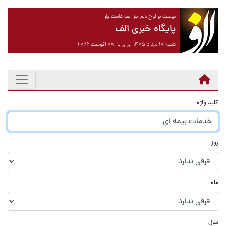
نیست بر لوح دلم جز الف قامت یار
پایگاه خبری الف
شنبه ۱۷ مرداد ۱۴۰۵ برابر با ۰۸ آگوست ۲۰۲۶
کلید واژه
روز
ماه
سال