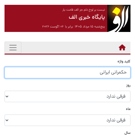
نیست بر لوح دلم جز الف قامت یار
پایگاه خبری الف
پنج‌شنبه ۱۵ مرداد ۱۴۰۵ برابر با ۰۶ آگوست ۲۰۲۶
کلید واژه
روز
ماه
سال