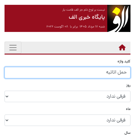
نیست بر لوح دلم جز الف قامت یار
پایگاه خبری الف
شنبه ۱۷ مرداد ۱۴۰۵ برابر با ۰۸ آگوست ۲۰۲۶
کلید واژه
روز
ماه
سال