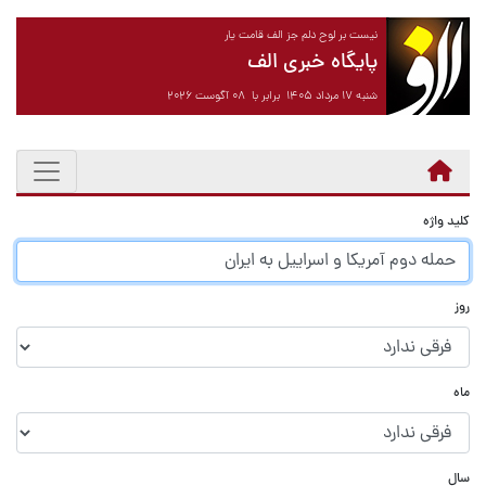
نیست بر لوح دلم جز الف قامت یار
پایگاه خبری الف
شنبه ۱۷ مرداد ۱۴۰۵ برابر با ۰۸ آگوست ۲۰۲۶
کلید واژه
روز
ماه
سال