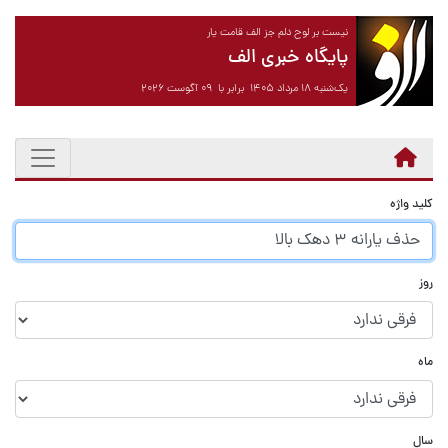
نیست بر لوح دلم جز الف قامت یار
پایگاه خبری الف
یک‌شنبه ۱۸ مرداد ۱۴۰۵ برابر با ۰۹ آگوست ۲۰۲۶
کلید واژه
روز
ماه
سال