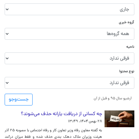
گروه خبری
ناحیه
نوع محتوا
آرشیو سال ۹۵ و قبل از آن
جست‌و‌جو
چه کسانی از دریافت یارانه حذف می‌شوند؟
۲۸ بهمن ۱۴۰۴، ۱۳:۴۹
به گفته معاون رفاه وزیر تعاون کار و رفاه اجتماعی با مصوبه ۲۵ آذر
هیئت وزیران ملاک دهک بندی حذف شده و فقط میزان درآمد