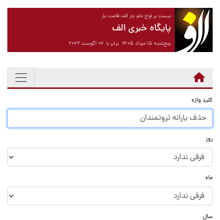
نیست بر لوح دلم جز الف قامت یار
پایگاه خبری الف
پنج‌شنبه ۱۵ مرداد ۱۴۰۵ برابر با ۰۶ آگوست ۲۰۲۶
کلید واژه
روز
ماه
سال