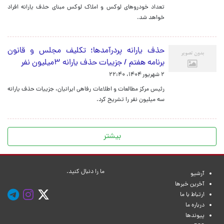
تعداد خودروهای لوکس و املاک لوکس مبنای حذف یارانه افراد
خواهد شد.
حذف یارانه پردرآمدها؛ تکلیف مجلس و قانون
برنامه هفتم / جزییات حذف یارانه ۳میلیون نفر
۲ شهریور ۱۴۰۴، ۲۲:۴۰
رئیس مرکز مطالعات و اطلاعات رفاهی ایرانیان، جزییات حذف یارانه
سه میلیون نفر را تشریح کرد.
بیشتر
ما را دنبال کنید.
آرشیو
آخرین خبرها
ارتباط با ما
درباره ما
پیوندها