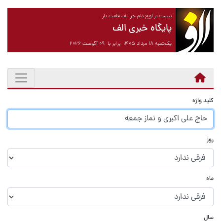
نیست بر لوح دلم جز الف قامت یار
پایگاه خبری الف
یک‌شنبه ۱۸ مرداد ۱۴۰۵ برابر با ۰۹ آگوست ۲۰۲۶
کلید واژه
روز
ماه
سال