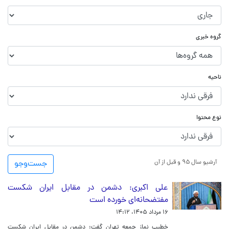
گروه خبری
ناحیه
نوع محتوا
آرشیو سال ۹۵ و قبل از آن
جست‌و‌جو
علی اکبری: دشمن در مقابل ایران شکست
مفتضحانه‌ای خورده است
۱۶ مرداد ۱۴۰۵، ۱۴:۱۲
خطیب نماز جمعه تهران گفت: دشمن در مقابل ایران شکست