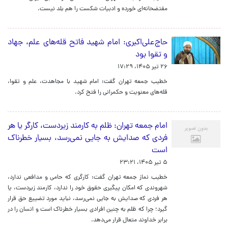
مفتضحانه‌ای خورده و ادبیات شکست را هم بلد نیست.
حاج‌علی‌اکبری: امام شهید فاتح قله‌های علم، جهاد
و تقوا بود
۲۶ تیر ۱۴۰۵، ۱۷:۲۹
خطیب جمعه تهران گفت: امام شهید با مجاهدت، علم و تقوا،
قله‌های معنویت و حکمرانی را فتح کرد.
امام جمعه تهران: ظلم به کارمند زیردست، کارگر یا هر
فردی که صدایش به جایی نمی‌رسد، بسیار خطرناک
است
۵ تیر ۱۴۰۵، ۲۳:۲۱
خطیب نماز جمعه تهران گفت: کارگری که حامی و مدافعی ندارد،
شهروندی که امکان پیگیری حقوق خود را ندارد، کارمند زیردست، یا
هر فردی که صدایش به جایی نمی‌رسد، نباید مورد تضییع حق قرار
گیرد؛ چرا که ظلم به چنین افرادی بسیار خطرناک است و انسان را در
برابر خداوند متعال قرار می‌دهد.