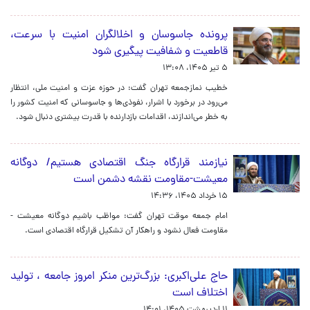
پرونده جاسوسان و اخلالگران امنیت با سرعت،
قاطعیت و شفافیت پیگیری شود
۵ تیر ۱۴۰۵، ۱۳:۰۸
خطیب نمازجمعه تهران گفت: در حوزه عزت و امنیت ملی، انتظار
می‌رود در برخورد با اشرار، نفوذی‌ها و جاسوسانی که امنیت کشور را
به خطر می‌اندازند، اقدامات بازدارنده با قدرت بیشتری دنبال شود.
نیازمند قرارگاه جنگ اقتصادی هستیم/ دوگانه
معیشت-مقاومت نقشه دشمن است
۱۵ خرداد ۱۴۰۵، ۱۴:۳۶
امام جمعه موقت تهران گفت: مواظب باشیم دوگانه معیشت -
مقاومت فعال نشود و راهکار آن تشکیل قرارگاه اقتصادی است.
حاج علی‌اکبری: بزرگ‌ترین منکر امروز جامعه ، تولید
اختلاف است