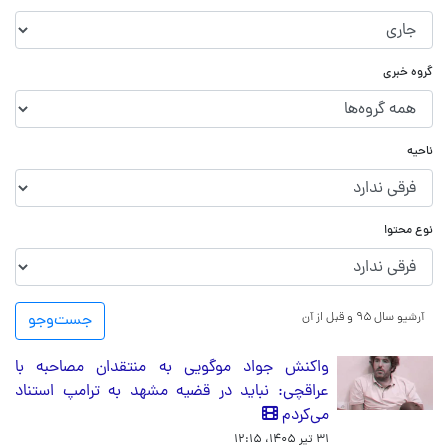
گروه خبری
ناحیه
نوع محتوا
آرشیو سال ۹۵ و قبل از آن
جست‌و‌جو
واکنش جواد موگویی به منتقدان مصاحبه با
عراقچی: نباید در قضیه مشهد به ترامپ استناد
می‌کردم
۳۱ تیر ۱۴۰۵، ۱۲:۱۵