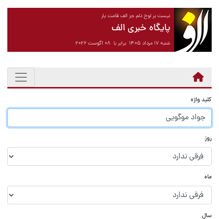
نیست بر لوح دلم جز الف قامت یار
پایگاه خبری الف
شنبه ۱۷ مرداد ۱۴۰۵ برابر با ۰۸ آگوست ۲۰۲۶
کلید واژه
روز
ماه
سال