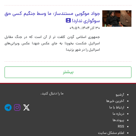
جواد موگویی مستندساز: ما وسط جنگیم کسی حق
سوگواری ندارد!
۳۰ آذر ۱۴۰۴، ۰۹:۵۹
جمهوری اسلامی گردن کلفت تر از آن است که در جنگ مقابل
اسرائیل شکست بخورد! به جای عکس شهدا عکس ویرانی‌های
اسرائیل را در شهر بزنید!
بیشتر
ما را دنبال کنید.
آرشیو
آخرین خبرها
ارتباط با ما
درباره ما
پیوندها
RSS
اعلام مشکل سایت