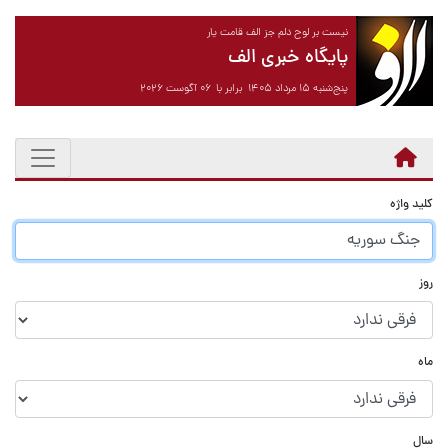
نیست بر لوح دلم جز الف قامت یار
پایگاه خبری الف
پنج‌شنبه ۱۵ مرداد ۱۴۰۵ برابر با ۰۶ آگوست ۲۰۲۶
کلید واژه
روز
ماه
سال