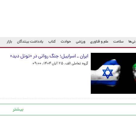
ی‌ها
سلامت
علم و فناوری
ورزشی
حوادث
کتاب
یادداشت بینندگان
بازار
ایران ـ اسراییل؛ جنگ روانی در «تونل دید»
گروه تعاملی الف،
۲۵ آبان ۱۴۰۴، ۰۹:۰۰
بیشتر