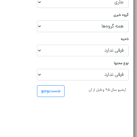
گروه خبری
ناحیه
نوع محتوا
آرشیو سال ۹۵ و قبل از آن
جست‌و‌جو