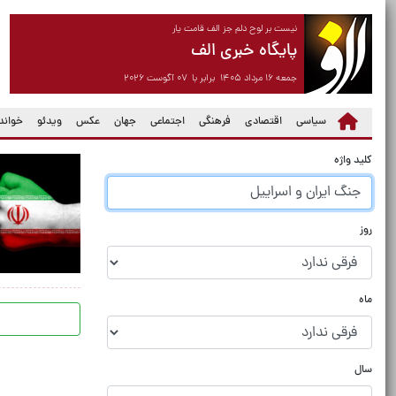
نیست بر لوح دلم جز الف قامت یار
پایگاه خبری الف
جمعه ۱۶ مرداد ۱۴۰۵ برابر با ۰۷ آگوست ۲۰۲۶
سیاسی
اقتصادی
فرهنگی
اجتماعی
جهان
عکس
ویدئو
خواندن
کلید واژه
روز
ماه
سال