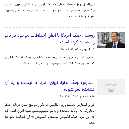
بین‌الملل روز جمعه عنوان کرد که ایران با داشتن تقریبا تمامی
برگ‌های برنده می‌تواند در هر پله «دونالد ترامپ» رئیس‌جمهور
آمریکا را شکست دهد.
روسیه: جنگ آمریکا با ایران اختلافات موجود در ناتو
را تشدید کرده است
۱۴ فروردین ۱۴۰۵، ۱۵:۰۱
معاون رئیس شورای امنیت روسیه با اشاره به جنگ آمریکا با ایران
گفت: این جنگ اختلافات موجود در ناتو را تشدید کرد.
استارمر: جنگ علیه ایران، نبرد ما نیست و به آن
کشانده نمی‌شویم
۱۰ فروردین ۱۴۰۵، ۱۷:۳۶
کی‌یر استارمر نخست‌وزیر انگلیس با تکرار موضع لندن درباره جنگ
تجاوزکارانه ایالات متحده و رژیم صهیونیستی علیه ایران اعلام کرد
که این نبرد، جنگ انگلیس نیست و کشورش به آن کشانده نخواهد
شد.