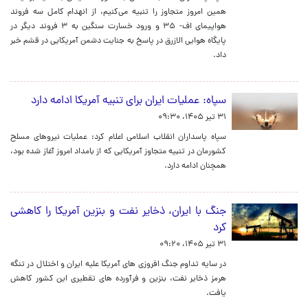
همین امروز متجاوز را تنبیه می‌کنیم، از انهدام کامل سه فروند
هواپیمای اف- ۳۵ و ورود خسارت سنگین به ۳ فروند دیگر در
پایگاه هوایی الازرق در پاسخ به جنایت دشمن آمریکایی در قشم خبر
داد.
سپاه: عملیات ایران برای تنبیه آمریکا ادامه دارد
۳۱ تیر ۱۴۰۵، ۰۹:۳۰
سپاه پاسداران انقلاب اسلامی اعلام کرد: عملیات نیروهای مسلح
کشورمان در تنبیه متجاوز آمریکایی که از بامداد امروز آغاز شده بود،
همچنان ادامه دارد.
جنگ با ایران، ذخایر نفت و بنزین آمریکا را کاهشی
کرد
۳۱ تیر ۱۴۰۵، ۰۹:۲۰
در سایه تداوم جنگ افروزی های آمریکا علیه ایران و اختلال در تنگه
هرمز ذخایر نفت، بنزین و فرآورده های تقطیری این کشور کاهش
یافت.