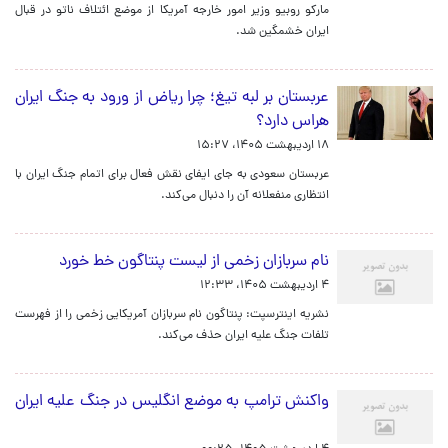
مارکو روبیو وزیر امور خارجه آمریکا از موضع ائتلاف ناتو در قبال
ایران خشمگین شد.
عربستان بر لبه تیغ؛ چرا ریاض از ورود به جنگ ایران
هراس دارد؟
۱۸ اردیبهشت ۱۴۰۵، ۱۵:۲۷
عربستان سعودی به جای ایفای نقش فعال برای اتمام جنگ ایران با
انتظاری منفعلانه آن را دنبال می‌کند.
نام سربازان زخمی از لیست پنتاگون خط خورد
۴ اردیبهشت ۱۴۰۵، ۱۲:۳۳
نشریه اینترسپت: پنتاگون نام سربازان آمریکایی زخمی را از فهرست
تلفات جنگ علیه ایران حذف می‌کند.
واکنش ترامپ به موضع انگلیس در جنگ علیه ایران