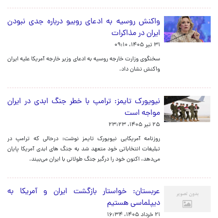
واکنش روسیه به ادعای روبیو درباره جدی نبودن
ایران در مذاکرات
۳۱ تیر ۱۴۰۵، ۰۹:۱۰
سخنگوی وزارت خارجه روسیه به ادعای وزیر خارجه آمریکا علیه ایران
واکنش نشان داد.
نیویورک تایمز: ترامپ با خطر جنگ ابدی در ایران
مواجه است
۲۵ تیر ۱۴۰۵، ۲۳:۲۳
روزنامه آمریکایی نیویورک تایمز نوشت: درحالی که ترامپ در
تبلیغات انتخاباتی خود متعهد شد به جنگ های ابدی آمریکا پایان
می‌دهد، اکنون خود را درگیر جنگ طولانی با ایران می‌بیند.
عربستان: خواستار بازگشت ایران و آمریکا به
دیپلماسی هستیم
۲۱ خرداد ۱۴۰۵، ۱۶:۳۴