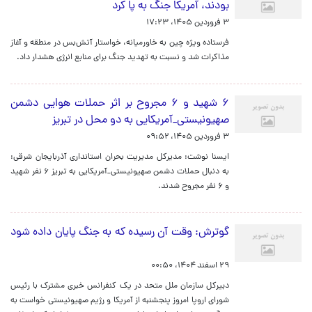
بودند، آمریکا جنگ به پا کرد
۳ فروردین ۱۴۰۵، ۱۷:۲۳
فرستاده ویژه چین به خاورمیانه، خواستار آتش‌بس در منطقه و آغاز
مذاکرات شد و نسبت به تهدید جنگ برای منابع انرژی هشدار داد.
۶ شهید و ۶ مجروح بر اثر حملات هوایی دشمن
صهیونیستی_آمریکایی به دو محل در تبریز
۳ فروردین ۱۴۰۵، ۰۹:۵۲
ایسنا نوشت: مدیرکل مدیریت بحران استانداری آذربایجان شرقی:
به دنبال حملات دشمن صهیونیستی_آمریکایی به تبریز ۶ نفر شهید
و ۶ نفر مجروح شدند.
گوترش: وقت آن رسیده که به جنگ پایان داده شود
۲۹ اسفند ۱۴۰۴، ۰۰:۵۰
دبیرکل سازمان ملل متحد در یک کنفرانس خبری مشترک با رئیس
شورای اروپا امروز پنجشنبه از آمریکا و رژیم صهیونیستی خواست به