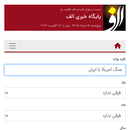
نیست بر لوح دلم جز الف قامت یار
پایگاه خبری الف
پنج‌شنبه ۱۵ مرداد ۱۴۰۵ برابر با ۰۶ آگوست ۲۰۲۶
کلید واژه
روز
ماه
سال