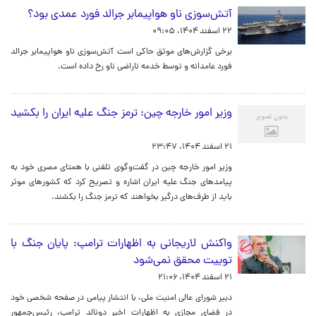
آتش‌سوزی ناو هواپیمابر جرالد فورد عمدی بود؟
۲۲ اسفند ۱۴۰۴، ۰۹:۰۵
برخی گزارش‌های موثق حاکی است آتش‌سوزی ناو هواپیمابر جرالد
فورد عامدانه و توسط خدمه ناراضی ناو رخ داده است.
وزیر امور خارجه چین: ترمز جنگ علیه ایران را بکشید
۲۱ اسفند ۱۴۰۴، ۲۳:۴۷
وزیر امور خارجه چین در گفت‌وگوی تلفنی با همتای مصری خود به
پیامدهای جنگ علیه ایران اشاره و تصریح کرد که کشورهای موثر
باید از طرف‌های درگیر بخواهند که ترمز جنگ را بکشند.
واکنش لاریجانی به اظهارات ترامپ: پایان جنگ با
توییت محقق نمی‌شود
۲۱ اسفند ۱۴۰۴، ۲۱:۰۶
دبیر شورای عالی امنیت ملی، با انتشار پیامی در صفحه شخصی خود
در فضای مجازی به اظهارات اخیر دونالد ترامپ، رئیس‌جمهور