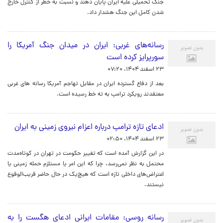
جنگ تحمیلی علیه ایران پایان دهند و نسبت به خطر از کنترل خارج
شدن کامل این جنگ هشدار داد.
رسانه‌های غربی: ایران در میدان جنگ آمریکا را
سورپرایز کرده است
۲۳ اسفند ۱۴۰۴، ۰۷:۲۰
بعد از دفاع گسترده ایران در مقابل تهاجم آمریکا رسانه های غربی
معتقدند رویکرد ترامپ به ته خط رسیده است.
ادعای تازه ترامپ درباره اعزام نیروی زمینی به ایران
۲۳ اسفند ۱۴۰۴، ۰۲:۵۰
در این گزارش آمده است که تغییر حکومت در تهران در کوتاه‌مدت
محتمل به نظر نمی‌رسد، چرا که این امر یا مستلزم حمله زمینی یا
اعتراض‌های داخلی تازه است که هیچ‌یک در حال حاضر قریب‌الوقوع
نیستند.
رسانه روسی: مقامات ایرانی ادعای هگست را به