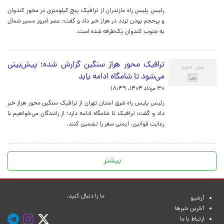
رئیس پلیس راه مازندران از ترافیک پنج کیلومتری در محور کندوان
و پرحجم بودن تردد در هراز خبر داد و گفت: عصر امروز مسیر شمال
به جنوب کندوان یک‌طرفه شده است.
ترافیک محور هراز سنگین گزارش شده؛ پیش‌بینی
می‌شود تا شامگاه ادامه یابد
۳۰ مرداد ۱۴۰۴، ۱۸:۴۹
رئیس پلیس راه شرق استان تهران از ترافیک سنگین محور هراز خبر
داد و گفت: ترافیک تا شامگاه ادامه دارد؛ از رانندگان می‌خواهیم با
رعایت قوانین، ایمنی سفر را تضمین کنند.
بیشتر
ما را دنبال کنید.
آرشیو
آخرین خبرها
ارتباط با ما