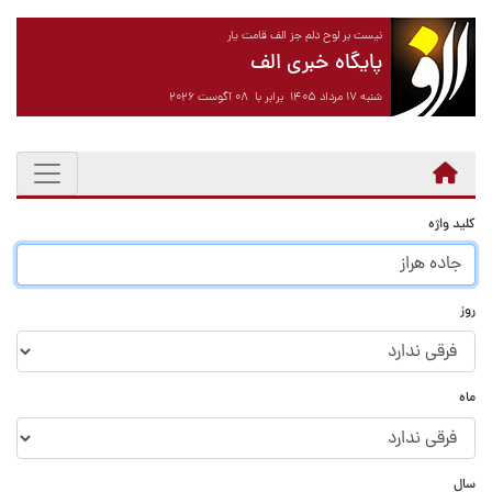
نیست بر لوح دلم جز الف قامت یار
پایگاه خبری الف
شنبه ۱۷ مرداد ۱۴۰۵ برابر با ۰۸ آگوست ۲۰۲۶
کلید واژه
روز
ماه
سال