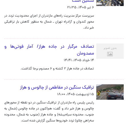
سنگین است
۶ تیر ۱۴۰۵، ۲۱:۳۵
سرپرست مرکز مدیریت راه‌های مازندران از اجرای محدودیت تردد در
محور کندوان و آزادراه تهران ـ شمال به منظور کاهش بار ترافیکی
خبر داد.
تصادف مرگبار در جاده هراز/ آمار فوتی‌ها و
مصدومان
۱۴ خرداد ۱۴۰۵، ۱۴:۴۱
تصادف در جاده هراز ۲ کشته و ۶ مصدوم برجا گذاشت.
ترافیک سنگین در مقاطعی از چالوس و هراز
۱۵ اردیبهشت ۱۴۰۵، ۱۸:۰۰
رئیس پلیس راه مازندران از ترافیک سنگین در دو نقطه از محورهای
چالوس و هراز خبر داد و گفت: هم‌اکنون در جاده چالوس (شمال به
جنوب، محدوده سیاه‌بیشه) و جاده هراز (جنوب به شمال، محدوده
سه‌راهی چلاو) تردد خودروها سنگین گزارش شده است.