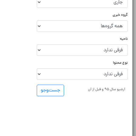
گروه خبری
ناحیه
نوع محتوا
آرشیو سال ۹۵ و قبل از آن
جست‌و‌جو