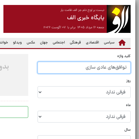
نیست بر لوح دلم جز الف قامت یار
پایگاه خبری الف
جمعه ۱۶ مرداد ۱۴۰۵ برابر با ۰۷ آگوست ۲۰۲۶
سیاسی
اقتصادی
فرهنگی
اجتماعی
جهان
عکس
ویدئو
خواندن
کلید واژه
روز
ماه
سال