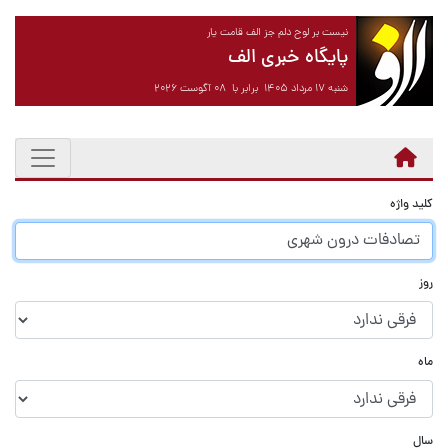
نیست بر لوح دلم جز الف قامت یار
پایگاه خبری الف
شنبه ۱۷ مرداد ۱۴۰۵ برابر با ۰۸ آگوست ۲۰۲۶
کلید واژه
روز
ماه
سال