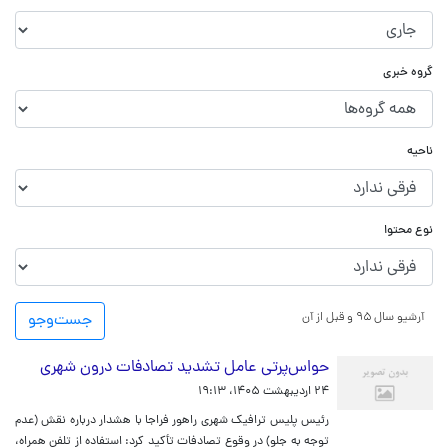
گروه خبری
ناحیه
نوع محتوا
آرشیو سال ۹۵ و قبل از آن
جست‌و‌جو
حواس‌پرتی عامل تشدید تصادفات درون شهری
۲۴ اردیبهشت ۱۴۰۵، ۱۹:۱۳
رئیس پلیس ترافیک شهری راهور فراجا با هشدار درباره نقش (عدم
توجه به جلو) در وقوع تصادفات تأکید کرد: استفاده از تلفن همراه،