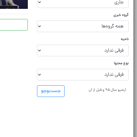
گروه خبری
ناحیه
نوع محتوا
آرشیو سال ۹۵ و قبل از آن
جست‌و‌جو