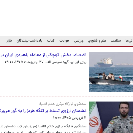
ی‌ها
سلامت
علم و فناوری
ورزشی
حوادث
کتاب
یادداشت بینندگان
بازار
اقتصاد، بخش کوچکی از معادله راهبردی ایران در 
بیژن ایرانی، گروه سیاسی الف،
۲۷ اردیبهشت ۱۴۰۵، ۰۹:۰۰
سخنگوی قرارگاه مرکزی خاتم الانبیا:
دشمنان آرزوی تسلط بر تنگه هرمز را به گور می‌برن
۱۱ فروردین ۱۴۰۵، ۱۰:۰۰
سخنگوی قرارگاه مرکزی خاتم الانبیا (ص) بیان کرد: دشمنان ش