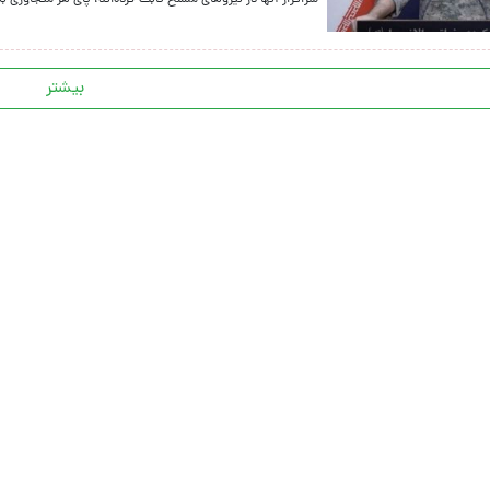
سرافراز آنها در نیروهای مسلح ثابت کرده‌اند، پای هر متجاوزی 
بیشتر