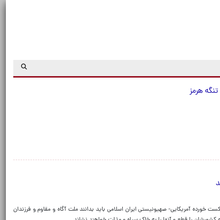
تنگه هرمز
د
کست خورده آمریکایی- صهیونیستی ایران اسلامی باید بدانند ملت آگاه و مقاوم و فرزندان