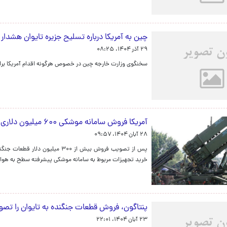
چین به آمریکا درباره تسلیح جزیره تایوان هشدار
۲۹ آذر ۱۴۰۴، ۰۸:۲۵
سخنگوی وزارت خارجه چین در خصوص هرگونه اقدام آمریکا برای
آمریکا فروش سامانه موشکی ۶۰۰ میلیون دلاری به تایوان را تأیید کرد
۲۸ آبان ۱۴۰۴، ۰۹:۵۷
خرید تجهیزات مربوط به سامانه موشکی پیشرفته سطح‌ به‌ هوا NASAMS از سوی تایوان دریافت کرده است.
پنتاگون، فروش قطعات جنگنده به تایوان را تصو
۲۳ آبان ۱۴۰۴، ۲۲:۰۱