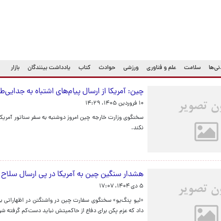
ی‌ها
سلامت
علم و فناوری
ورزشی
حوادث
کتاب
یادداشت بینندگان
بازار
چین: آمریکا از ارسال پیام‌های اشتباه به جدایی‌
۱۰ فروردین ۱۴۰۵، ۱۴:۲۹
سخنگوی وزارت خارجه چین امروز دوشنبه به سفر سناتور آمریکای
نکند.
هشدار سنگین چین به آمریکا در پی ارسال سلاح 
۵ دی ۱۴۰۴، ۱۷:۰۷
«لیو پنگ‌یو» سخنگوی سفارت چین در واشنگتن در اظهاراتی با 
داد که عزم پکن برای دفاع از حاکمیتش نباید دست‌کم گرفته شو