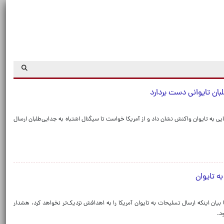
طلبان تایوانی دست بردارد
ی به تایوان واکنش نشان داد و از آمریکا خواست تا سیگنال اشتباه به جدایی‌طلبان ارسال
به تایوان
بیان اینکه ارسال تسلیحات به تایوان آمریکا را به اهدافش نزدیک‌تر نخواهد کرد، هشدار
د.