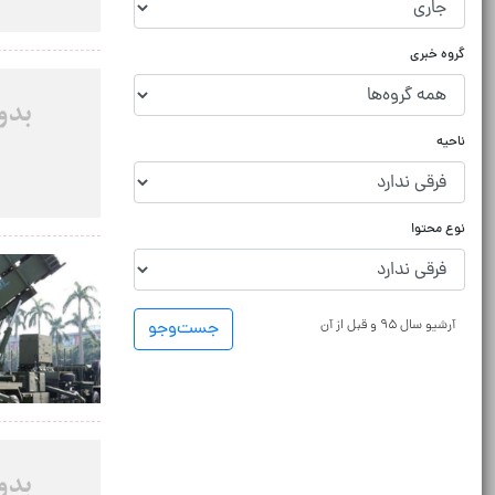
گروه خبری
ناحیه
نوع محتوا
آرشیو سال ۹۵ و قبل از آن
جست‌و‌جو