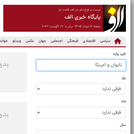
نیست بر لوح دلم جز الف قامت یار
پایگاه خبری الف
جمعه ۱۶ مرداد ۱۴۰۵ برابر با ۰۷ آگوست ۲۰۲۶
سیاسی
اقتصادی
فرهنگی
اجتماعی
جهان
عکس
ویدئو
خواندن
کلید واژه
روز
ماه
سال