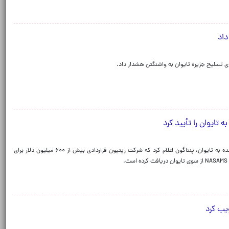
 داد
 تسلیح جزیره تایوان به واشنگتن هشدار داد.
پس از تصویب فروش بیش از ۳۰۰ میلیون دلار قطعات جنگنده به تایوان، پنتاگون اعلام کرد که شرکت ریتیون قراردادی بیش از ۶۰۰ میلیون دلار برای
یب کرد