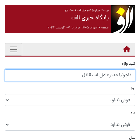
نیست بر لوح دلم جز الف قامت یار
پایگاه خبری الف
جمعه ۱۶ مرداد ۱۴۰۵ برابر با ۰۷ آگوست ۲۰۲۶
کلید واژه
روز
ماه
سال