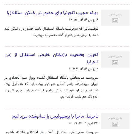
بهانه عجیب تاجرنیا برای حضور در رختکن استقلال!
۹ بهمن ۱۴۰۴، ۱۲:۱۵
توضیحاتی که سرپرست باشگاه استقلال بابت حضور در رختکن تیم
داده به نوعی عذر بدتر از گناه محسوب می‌شود.
آخرین وضعیت بازیکنان خارجی استقلال از زبان
تاجرنیا
۲ بهمن ۱۴۰۴، ۱۱:۵۴
سرپرست مدیرعاملی باشگاه استقلال گفت: پرواز منیر الحدادی در
تهران می‌نشیند. یاسر آسانی هم قرار بود بیاید که به دلیل برف
شدید، پرواز او لغو شد و در اولین فرصت می‌آید. برای آدان و
اندونگ هم بلیت گرفته‌ایم.
تاجرنیا: ماجرا با پرسپولیس را تمام‌شده می‌دانیم
۲۴ آبان ۱۴۰۴، ۰۰:۱۹
سرپرست مدیرعاملی استقلال گفت: هر اختلافی داشته باشیم،