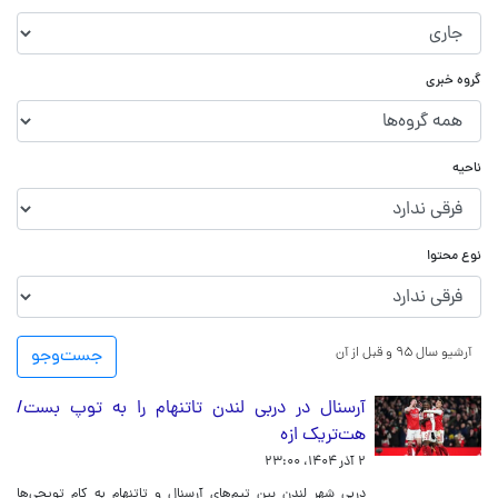
گروه خبری
ناحیه
نوع محتوا
آرشیو سال ۹۵ و قبل از آن
جست‌و‌جو
آرسنال در دربی لندن تاتنهام را به توپ بست/
هت‌تریک ازه
۲ آذر ۱۴۰۴، ۲۳:۰۰
دربی شهر لندن بین تیم‌های آرسنال و تاتنهام به کام توپچی‌ها