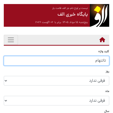
نیست بر لوح دلم جز الف قامت یار
پایگاه خبری الف
پنج‌شنبه ۱۵ مرداد ۱۴۰۵ برابر با ۰۶ آگوست ۲۰۲۶
کلید واژه
روز
ماه
سال