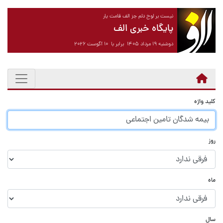
نیست بر لوح دلم جز الف قامت یار
پایگاه خبری الف
دوشنبه ۱۹ مرداد ۱۴۰۵ برابر با ۱۰ آگوست ۲۰۲۶
کلید واژه
روز
ماه
سال