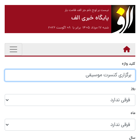
نیست بر لوح دلم جز الف قامت یار
پایگاه خبری الف
شنبه ۱۷ مرداد ۱۴۰۵ برابر با ۰۸ آگوست ۲۰۲۶
کلید واژه
روز
ماه
سال