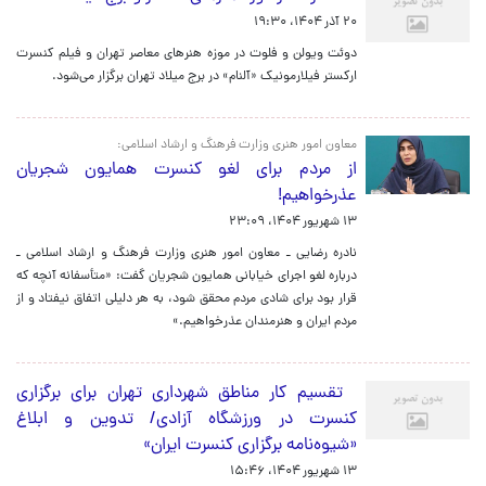
۲۰ آذر ۱۴۰۴، ۱۹:۳۰
دوئت ویولن و فلوت در موزه هنرهای معاصر تهران و فیلم کنسرت
ارکستر فیلارمونیک «آلنام» در برج میلاد تهران برگزار می‌شود.
معاون امور هنری وزارت فرهنگ و ارشاد اسلامی:
از مردم برای لغو کنسرت همایون شجریان
عذرخواهیم!
۱۳ شهریور ۱۴۰۴، ۲۳:۰۹
نادره رضایی ـ معاون امور هنری وزارت فرهنگ و ارشاد اسلامی ـ
درباره لغو اجرای خیابانی همایون شجریان گفت: «متأسفانه آنچه که
قرار بود برای شادی مردم محقق شود، به هر دلیلی اتفاق نیفتاد و از
مردم ایران و هنرمندان عذرخواهیم.»
تقسیم کار مناطق شهرداری تهران برای برگزاری
کنسرت در ورزشگاه آزادی/ تدوین و ابلاغ
«شیوه‌نامه برگزاری کنسرت ایران»
۱۳ شهریور ۱۴۰۴، ۱۵:۴۶