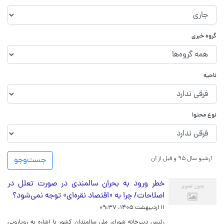
گروه خبری
ناحیه
نوع محتوا
آرشیو سال ۹۵ و قبل از آن
جست‌و‌جو
خطر ورود به بحران سالمندی در صورت تعلل در
اصلاحات/ چرا به «اقتصاد نقره‌ای» توجه نمی‌شود؟
۱۱ اردیبهشت ۱۴۰۵، ۰۹:۳۷
رئیس دبیرخانه شورای ملی سالمندان کشور با اشاره به رویارویی