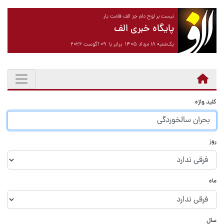
نیست بر لوح دلم جز الف قامت یار
پایگاه خبری الف
یک‌شنبه ۱۸ مرداد ۱۴۰۵ برابر با ۰۹ آگوست ۲۰۲۶
کلید واژه
روز
ماه
سال