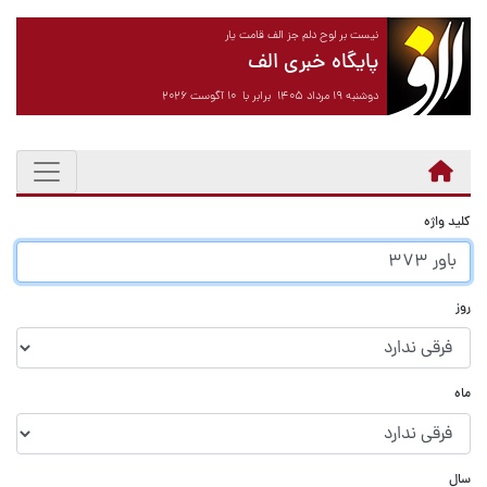
نیست بر لوح دلم جز الف قامت یار
پایگاه خبری الف
دوشنبه ۱۹ مرداد ۱۴۰۵ برابر با ۱۰ آگوست ۲۰۲۶
کلید واژه
روز
ماه
سال