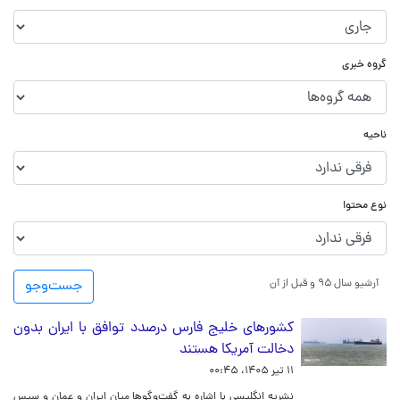
گروه خبری
ناحیه
نوع محتوا
آرشیو سال ۹۵ و قبل از آن
جست‌و‌جو
کشورهای خلیج فارس درصدد توافق با ایران بدون
دخالت آمریکا هستند
۱۱ تیر ۱۴۰۵، ۰۰:۴۵
نشریه انگلیسی با اشاره به گفت‌وگوها میان ایران و عمان و سپس