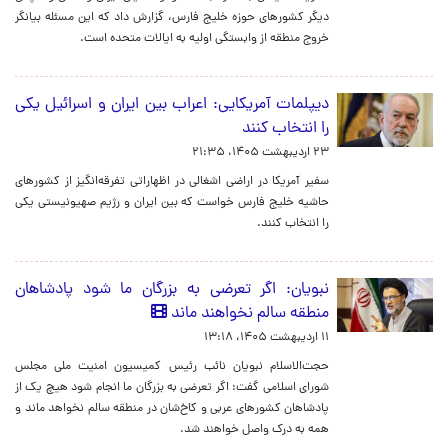
دیگر کشورهای حوزه خلیج فارس، گزارش داد که این مسئله بیانگر
خروج منطقه از وابستگی اولیه به ایالات متحده است.
دیپلمات آمریکایی: اعراب بین ایران و اسرائیل یکی
را انتخاب کنند
۲۳ اردیبهشت ۱۴۰۵، ۲۱:۳۵
سفیر آمریکا در اراضی اشغالی در اظهاراتی تفرقه‌انگیز از کشورهای
حاشیه خلیج فارس خواست که بین ایران و رژیم صهیونیستی یکی
را انتخاب کنند.
نبویان: اگر تعرضی به بزرگان ما شود پادشاهان
منطقه سالم نخواهند ماند
۱۱ اردیبهشت ۱۴۰۵، ۱۳:۱۸
حجت‌الاسلام نبویان نائب رئیس کمیسیون امنیت ملی مجلس
شورای اسلامی گفت: اگر تعرضی به بزرگان ما انجام شود هیچ یک از
پادشاهان کشورهای عربی و کاخ‌شان در منطقه سالم نخواهد ماند و
همه به درک واصل خواهند شد.