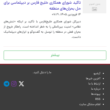
تاکید شورای همکاری خلیج فارس بر دیپلماسی برای
حل بحران‌های منطقه
۱۴ فروردین ۱۴۰۵، ۰۷:۱۹
دبیرکل شورای همکاری خلیج‌فارس با تأکید بر اینکه «تنش‌های
نظامی» امنیت بین‌المللی را به خطر انداخته است، راهکار خروج از
بحران فعلی در منطقه را توسل به گفت‌وگو و ابزارهای دیپلماتیک
دانست.
بیشتر
ما را دنبال کنید.
آرشیو
آخرین خبرها
ارتباط با ما
درباره ما
پیوندها
RSS
اعلام مشکل سایت