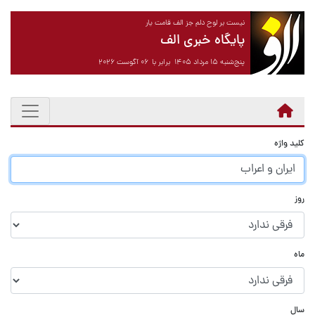
نیست بر لوح دلم جز الف قامت یار
پایگاه خبری الف
پنج‌شنبه ۱۵ مرداد ۱۴۰۵ برابر با ۰۶ آگوست ۲۰۲۶
کلید واژه
روز
ماه
سال