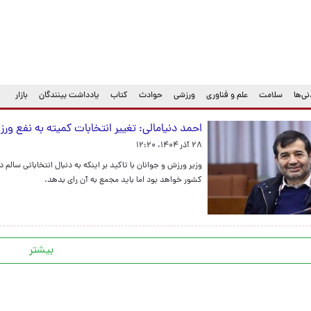
ی‌ها
سلامت
علم و فناوری
ورزشی
حوادث
کتاب
یادداشت بینندگان
بازار
احمد دنیامالی: تغییر انتخابات کمیته به نفع ور
۲۸ آذر ۱۴۰۴، ۱۲:۲۰
وزیر ورزش و جوانان با تاکید بر اینکه به دنبال انتخاباتی سا
کشور خواهد بود اما باید مجمع به آن رای بدهد.
بیشتر