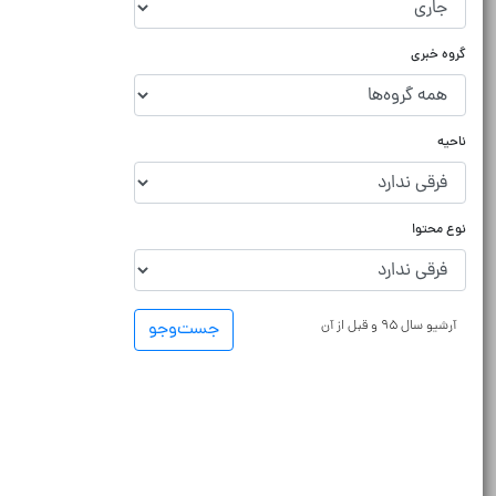
گروه خبری
ناحیه
نوع محتوا
آرشیو سال ۹۵ و قبل از آن
جست‌و‌جو