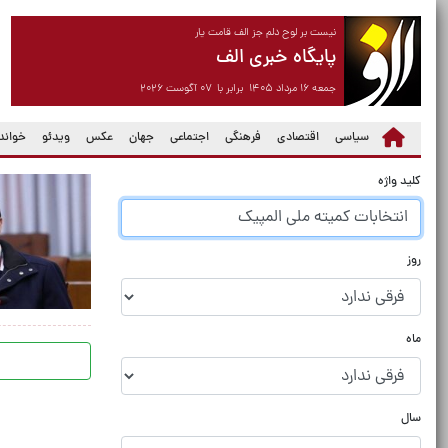
نیست بر لوح دلم جز الف قامت یار
پایگاه خبری الف
جمعه ۱۶ مرداد ۱۴۰۵ برابر با ۰۷ آگوست ۲۰۲۶
سیاسی
اقتصادی
فرهنگی
اجتماعی
جهان
عکس
ویدئو
خواندن
کلید واژه
روز
ماه
سال