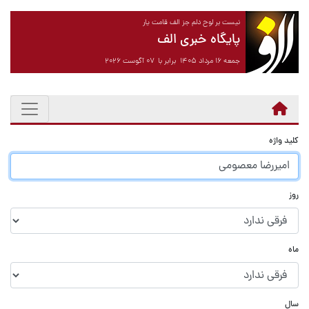
نیست بر لوح دلم جز الف قامت یار
پایگاه خبری الف
جمعه ۱۶ مرداد ۱۴۰۵ برابر با ۰۷ آگوست ۲۰۲۶
کلید واژه
روز
ماه
سال