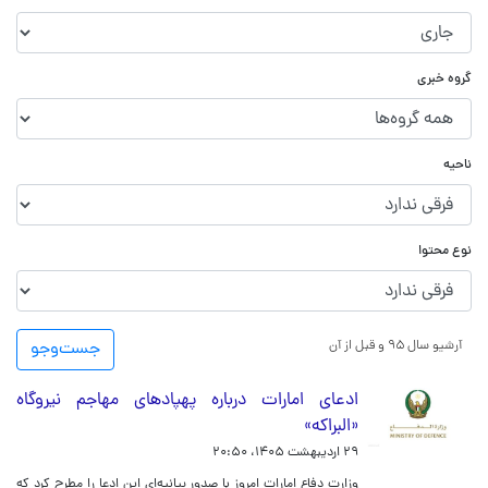
گروه خبری
ناحیه
نوع محتوا
آرشیو سال ۹۵ و قبل از آن
جست‌و‌جو
ادعای امارات درباره پهپادهای مهاجم نیروگاه
«البراکه»
۲۹ اردیبهشت ۱۴۰۵، ۲۰:۵۰
وزارت دفاع امارات امروز با صدور بیانیه‌ای این ادعا را مطرح کرد که