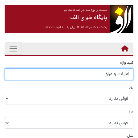
نیست بر لوح دلم جز الف قامت یار
پایگاه خبری الف
یک‌شنبه ۱۸ مرداد ۱۴۰۵ برابر با ۰۹ آگوست ۲۰۲۶
کلید واژه
روز
ماه
سال