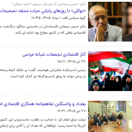
دکتر «حسن سبحانی» از دوستان مرحوم «احمد توکلی»:
«توکلی» تا روزهای پایانی حیات منتقد تصمیمات
گروه سیاسی الف،
۱ مرداد ۱۴۰۵، ۱۶:۴۵
دکتر حسن سبحانی اقتصاددان در نخستین سالگرد درگذشت مرح
اقتصادی غلطی که در کشور مطرح بود اشاره ای نکند.
آثار اقتصادی تجمعات شبانه مردمی
۲۷ تیر ۱۴۰۵، ۱۵:۲۱
رئیس اندیشکده حکمرانی هوشمند گفت: بر خلاف آنچه رسانه‌های
در برخی موارد به رونق کسب‌وکارها نیز کمک کرده است.
بغداد و واشنگتن تفاهم‌نامه همکاری اقتصادی ام
۲۷ تیر ۱۴۰۵، ۱۲:۳۱
آمریکا به امضا رسید؛ توافقاتی که بغداد آن را گامی برای ارت