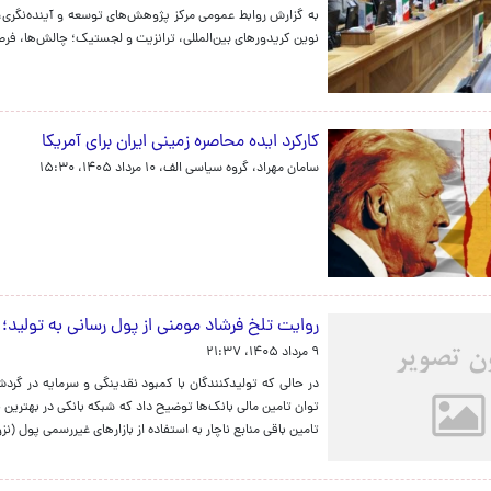
به گزارش روابط عمومی مرکز پژوهش‌های توسعه و آینده‌نگری
نوین کریدورهای بین‌المللی، ترانزیت و لجستیک؛ چالش‌ها، فرصت
کارکرد ایده محاصره زمینی ایران برای آمریکا
سامان مهراد، گروه سیاسی الف،
۱۰ مرداد ۱۴۰۵، ۱۵:۳۰
روایت تلخ فرشاد مومنی از پول رسانی به تولید؛ بانک‌ها فقط ۲۵ درص
۹ مرداد ۱۴۰۵، ۲۱:۳۷
در حالی که تولیدکنندگان با کمبود نقدینگی و سرمایه در گرد
تامین باقی منابع ناچار به استفاده از بازارهای غیررسمی پول (ن