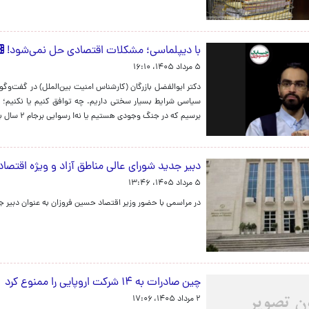
با دیپلماسی؛ مشکلات اقتصادی حل نمی‌شود!
۵ مرداد ۱۴۰۵، ۱۶:۱۰
دکتر ابوالفضل بازرگان (کارشناس امنیت بین‌الملل) در گفت‌و
سیاسی شرایط بسیار سختی داریم. چه توافق کنیم یا نکنیم؛ در
برسیم که در جنگ وجودی هستیم یا نه! رسوایی برجام ۲ سال بعد رخ داد؛ تفاهم اخیر که به ۳ هفته هم نکشید!
دبیر جدید شورای عالی مناطق آزاد و ویژه اقتصا
۵ مرداد ۱۴۰۵، ۱۳:۴۶
در مراسمی با حضور وزیر اقتصاد حسین فروزان به عنوان دبیر 
چین صادرات به ۱۴ شرکت اروپایی را ممنوع کرد
۲ مرداد ۱۴۰۵، ۱۷:۰۶