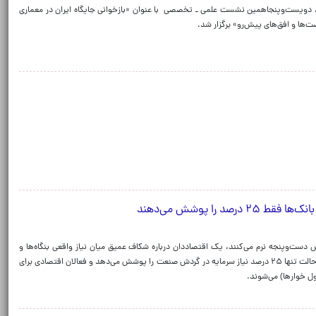
، دویست‌وپنجاهمین نشست علمی ـ تخصصی با عنوان «بازخوانی جایگاه ایران در معماری
‌ها و افق‌های پیش‌رو» برگزار شد.
د را پوشش می‌دهند
ش دست‌وپنجه نرم می‌کنند، یک اقتصاددان درباره شکاف عمیق میان نیاز واقعی بنگاه‌ها و
توان تامین مالی بانک‌ها توضیح داد که شبکه بانکی در بهترین حالت تنها ۲۵ درصد نیاز سرمایه در گردش صنعت را پوشش می‌دهد و فعالان اقتصادی برای
زول خوارها) می‌شوند.