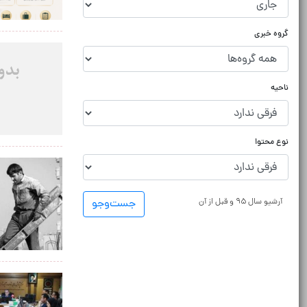
گروه خبری
ناحیه
نوع محتوا
آرشیو سال ۹۵ و قبل از آن
جست‌و‌جو