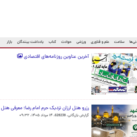
ی‌ها
سلامت
علم و فناوری
ورزشی
حوادث
کتاب
یادداشت بینندگان
بازار
آخرین عناوین روزنامه‌های اقتصادی
رزرو هتل ارزان نزدیک حرم امام رضا؛ معرفی هتل
گزارش بازرگانی، 628238،
۱۴ مرداد ۱۴۰۵، ۰۹:۳۲