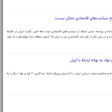
لاح سیاست‌های اقتصادی ممکن نیست
رنامه و بودجه، ضمن انتقاد از سیاست‌های اقتصادی چند دهه اخیر، گفت: ایران در فاصله
سال‌های ۱۳۸۴ تا ۱۴۰۴ به تورمی‌ترین اقتصاد منطقه تبدیل شده و در عین حال از نظر رشد اقتصادی نیز در میان ۱۵ کشور منطقه رتبه چهاردهم را به خود
وزارت خزانه داری آمریکا همزمان با دور جدید حملات تجاوزکارانه و محاصره مجدد دریایی ایران، با گسترش رویکرد فشار حداکثری، ۷ فرد و نهاد دیگر را به
.