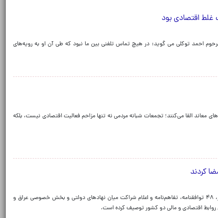
 غلط اقتصادی بود
وم احمد توکلی می گوید: در هیچ تماس تلفنی بین ما نبود که طی آن او به رویه‌های
 معاند القا می‌کنند؛ تجمعات شبانه مردمی نه تنها مزاحم فعالیت اقتصادی نیست، بلکه
ضا کردند
دولت عراق اعلام کرد با حمایت و نظارت نخست‌وزیر این کشور، ۴۸ توافقنامه، تفاهم‌نامه و اعلام شراکت میان نهادهای دولتی و بخش خصوصی عراق و
قای روابط اقتصادی و مالی دو کشور توصیف کرده است.