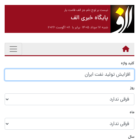
نیست بر لوح دلم جز الف قامت یار
پایگاه خبری الف
شنبه ۱۷ مرداد ۱۴۰۵ برابر با ۰۸ آگوست ۲۰۲۶
کلید واژه
روز
ماه
سال