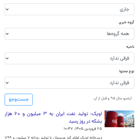
گروه خبری
ناحیه
نوع محتوا
آرشیو سال ۹۵ و قبل از آن
جست‌و‌جو
اوپک: تولید نفت ایران به ۳ میلیون و ۶۰ هزار
بشکه در روز رسید
۲۵ فروردین ۱۴۰۵، ۱۰:۴۷
دبیرخانه اوپک اعلام کرد عربستان با تولید روزانه ۷ میلیون و ۷۹۹