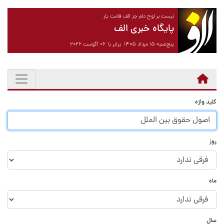
نیست بر لوح دلم جز الف قامت یار
پایگاه خبری الف
پنج‌شنبه ۱۵ مرداد ۱۴۰۵ برابر با ۰۶ آگوست ۲۰۲۶
کلید واژه
روز
ماه
سال