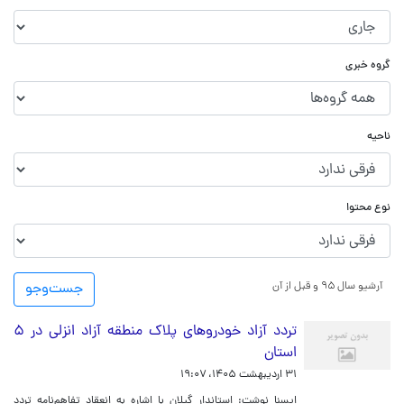
گروه خبری
ناحیه
نوع محتوا
آرشیو سال ۹۵ و قبل از آن
جست‌و‌جو
تردد آزاد خودروهای پلاک منطقه آزاد انزلی در ۵
استان
۳۱ اردیبهشت ۱۴۰۵، ۱۹:۰۷
ایسنا نوشت: استاندار گیلان با اشاره به انعقاد تفاهم‌نامه تردد