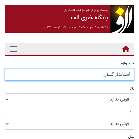
نیست بر لوح دلم جز الف قامت یار
پایگاه خبری الف
یک‌شنبه ۱۸ مرداد ۱۴۰۵ برابر با ۰۹ آگوست ۲۰۲۶
کلید واژه
روز
ماه
سال