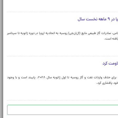
 صادرات گاز طبیعی مایع (ال‌ان‌جی) روسیه به اتحادیه اروپا در دوره ژانویه تا سپتامبر
قاومت کرد
اتحادیه اروپا روز پنجشنبه اعلام کرد که به مهلت تعیین شده برای حذف واردات نفت و گاز روسیه تا اول ژانویه سال ۲۰۲۸، پایبند است و با وجود
ود پافشاری کرد.