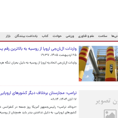
ی‌ها
سلامت
علم و فناوری
ورزشی
حوادث
کتاب
یادداشت بینندگان
بازار
واردات ال‌ان‌جی اروپا از روسیه به بالاترین ر
۲۵ اردیبهشت ۱۴۰۵، ۱۹:۳۷
واردات ال‌ان‌جی اتحادیه اروپا از روسیه به دلیل بحران تنگه هر
ترامپ: مجارستان برخلاف دیگر کشورهای اروپایی 
۱۷ آبان ۱۴۰۴، ۰۸:۱۴
«دونالد ترامپ» رئیس‌جمهور آمریکا روز جمعه در کنفرانس خ
کشورهای اروپایی، به دلیل نداشتن بندر باید همچنان از روسیه 