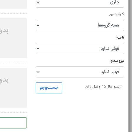
گروه خبری
ناحیه
نوع محتوا
آرشیو سال ۹۵ و قبل از آن
جست‌و‌جو