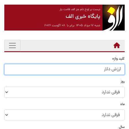
نیست بر لوح دلم جز الف قامت یار
پایگاه خبری الف
شنبه ۱۷ مرداد ۱۴۰۵ برابر با ۰۸ آگوست ۲۰۲۶
کلید واژه
روز
ماه
سال