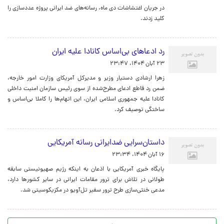
در جریان اغتشاشات دی ماه، رسانه‌های ضد ایرانی پروژه عددسازی را
کلید زدند.
رد ادعاهای بی‌اساس کانادا علیه ایران
۲۳ آبان ۱۴۰۴، ۲۳:۴۷
زهرا ارشادی دستیار وزیر و مدیرکل آمریکای وزارت امور خارجه،
ضمن رد قاطع ادعای مطرح‌شده از سوی رئیس سازمان امنیت داخلی
کانادا علیه جمهوری اسلامی ایران، این اتهام‌ها را کاملا بی‌اساس و
ساختگی توصیف کرد.
داستان‌سرایی ضدایرانی رسانه آمریکایی
۱۶ آبان ۱۴۰۴، ۲۳:۳۴
پایگاه خبری آمریکایی با اذعان به اینکه رژیم صهیونیستی سابقه
طولانی در تلاش برای ترور مقامات ایرانی در سایر کشورها دارد،
مدعی خنثی‌سازی طرح ترور سفیر تل‌آویو در مکزیکوسیتی شد.