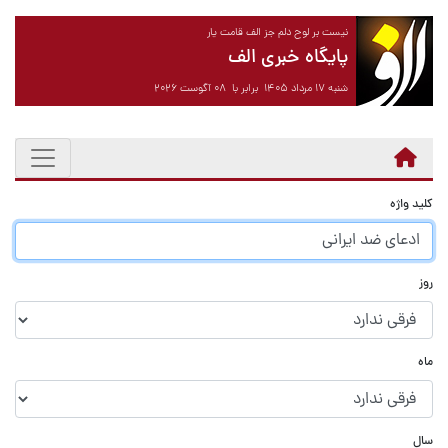
نیست بر لوح دلم جز الف قامت یار
پایگاه خبری الف
شنبه ۱۷ مرداد ۱۴۰۵ برابر با ۰۸ آگوست ۲۰۲۶
کلید واژه
روز
ماه
سال