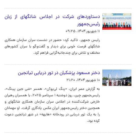
دستاوردهای شرکت در اجلاس شانگهای از زبان
رئیس‌جمهور
۱۱ شهریور ۱۴۰۴، ۰۹:۲۵
رئیس جمهور، تاکید کرد: حضور در نشست سران سازمان همکاری
شانگهای فرصت خوبی برای دیدار و گفت‌وگو با سران کشورهای
مختلف و تلاش برای چندجانبه‌گرایی فراهم کرد.
دختر مسعود پزشکیان در تور دریایی تیانجین
۱۰ شهریور ۱۴۰۴، ۲۱:۲۰
به گزارش عصر ایران، «پنگ لی‌یوآن»، همسر «شی جین پینگ»،
رئیس‌جمهور چین، روز دوشنبه ۱ سپتامبر ۲۰۲۵، با همسران رهبران
خارجی شرکت‌کننده در اجلاس سران سازمان همکاری شانگهای و
همچنین دختر رئیس‌جمهور ایران عکس یادگاری گرفت. او مهمانان
را به یک تور دریایی در رودخانه «هایهه» در شهر تیانجین دعوت
کرده بود.