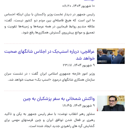
۱۰ شهریور ۱۴۰۴، ۰۸:۲۰
رئیس جمهور در دیدار نخست وزیر پاکستان با بیان اینکه احساس
ما این است که هیچ فاصله‌ای بین مردم دو کشور نیست، گفت:
علاقه مندیم روابط فیمابین در همه عرصه‌ها و زمینه‌ها تقویت و
تعمیق و موانع پیش‌روی گسترش همکاری‌ها رفع شود.
عراقچی: درباره اسنپ‌بک در اجلاس شانگهای صحبت
خواهد شد
۹ شهریور ۱۴۰۴، ۲۳:۱۷
وزیر امور خارجه جمهوری اسلامی ایران گفت : در نشست سران
سازمان همکاری شانگهای درمورد «اسنپ بک» صحبت خواهد شد.
واکنش شمخانی به سفر پزشکیان به چین
۹ شهریور ۱۴۰۴، ۱۸:۴۵
مشاور رهبر انقلاب نوشت: با سفر رئیس جمهور به پکن و تاکید
رهبری بر فعال شدن توافق ایران و چین فرصتهای مهمی برای
گشایش گره های راهبردی جدید ایجاد شده است.