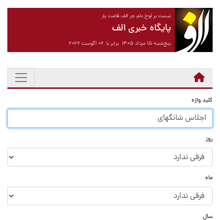
نیست بر لوح دلم جز الف قامت یار
پایگاه خبری الف
پنج‌شنبه ۱۵ مرداد ۱۴۰۵ برابر با ۰۶ آگوست ۲۰۲۶
کلید واژه
روز
ماه
سال