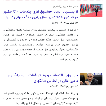
سفرنامه چین پزشکیان
از پیشنهاد ایجاد «صندوق ارزی چندجانبه» تا حضور
در «جشن هشتادمین سال پایان جنگ جهانی دوم»
۱۳ شهریور ۱۴۰۴، ۱۱:۰۹
«شرکت در بیست و پنجمین نشست سران سازمان همکاری شانگهای
و اجلاس شانگهای پلاس»،‌ «امضا اسناد»،‌ «حضور در جشن
هشتادمین سال پایان جنگ جهانی دوم» و «دیدار و گفت‌وگو با
رؤسای جمهور چین،‌ روسیه، ترکیه، تاجیکستان و نخست وزیر
پاکستان و دبیرکل سازمان ملل متحد» از جمله مهمترین برنامه های
سفر مسعود پزشکیان در سفر به چین بود که می‌توانید در این
گزارش مرور کنید.
خبر وزیر اقتصاد درباره توافقات سرمایه‌گذاری و
تامین مالی در اجلاس شانگهای
۱۳ شهریور ۱۴۰۴، ۰۵:۰۲
وزیر اقتصاد اعلام کرد: توافقات بسیار خوبی با کشور چین انجام شد
و موافقت‌های بسیار ارزنده‌ای در ابعاد و حوزه‌های مختلف صورت
گرفت و به کارگروه‌های تخصصی در داخل کشور واگذار شد.