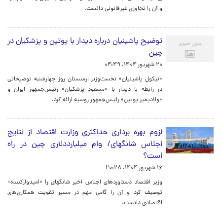
و آن را تجاوزی غیرقانونی دانست.
توضیح پاشینیان درباره دیدار با پوتین و پزشکیان در
چین
۲۰ شهریور ۱۴۰۴، ۰۴:۴۹
«نیکول پاشینیان» نخست‌وزیر ارمنستان روز چهارشنبه توضیحاتی
در رابطه با دیدار با «مسعود پزشکیان» رئیس‌جمهور ایران و
«ولادیمیر پوتین» رئیس‌جمهور روسیه ارائه کرد.
لزوم بهره برداری حداکثری وزارت اقتصاد از نتایج
اجلاس شانگهای/ وام میلیارددلاری چین در راه
است؟
۱۶ شهریور ۱۴۰۴، ۲۰:۲۸
وزیر اقتصاد دستاوردهای اجلاس اخیر شانگهای را «امیدوارکننده»
توصیف کرد و آن را گامی مهم در مسیر تقویت همکاری‌های
اقتصادی دانست.