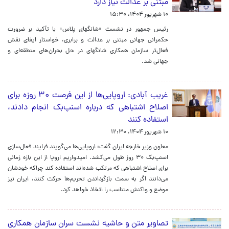
مبتنی بر عدالت نیاز دارد
۱۰ شهریور ۱۴۰۴، ۱۵:۳۰
رئیس جمهور در نشست «شانگهای پلاس» با تأکید بر ضرورت
حکمرانی جهانی مبتنی بر عدالت و برابری، خواستار ایفای نقش
فعال‌تر سازمان همکاری شانگهای در حل بحران‌های منطقه‌ای و
جهانی شد.
غریب‌ آبادی: اروپایی‌ها از این فرصت ۳۰ روزه برای
اصلاح اشتباهی که درباره اسنپ‌بک انجام دادند،
استفاده کنند
۱۰ شهریور ۱۴۰۴، ۱۲:۳۰
معاون وزیر خارجه ایران گفت: اروپایی‌ها می‌گویند فرایند فعال‌سازی
اسنپ‌بک ۳۰ روز طول می‌کشد. امیدواریم اروپا از این بازه زمانی
برای اصلاح اشتباهی که مرتکب شده‌اند استفاده کند چراکه خودشان
می‌دانند اگر به سمت بازگرداندن تحریم‌ها حرکت کنند، ایران نیز
موضع و واکنش متناسب را اتخاذ خواهد کرد.
تصاویر متن و حاشیه نشست سران سازمان همکاری