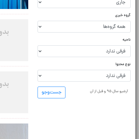
گروه خبری
ناحیه
نوع محتوا
آرشیو سال ۹۵ و قبل از آن
جست‌و‌جو