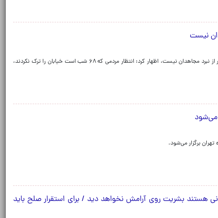
هدان نیست
خطیب موقت نمازجمعه تهران با بیان اینکه عرصه مذاکره کمتر از نبرد مجاهدان نیست، اظهار کرد: انتظار مردمی که ۶۸ شب است خیابان را ترک نکردند،
ه می‌شود
تهران برگزار می‌شود.
ونی هستند بشریت روی آرامش نخواهد دید / برای استقرار صلح باید