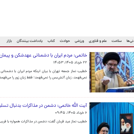
ی‌ها
سلامت
علم و فناوری
ورزشی
حوادث
کتاب
یادداشت بینندگان
بازار
خاتمی: مردم ایران با دشمنانی عهدشکن و پیما
۲۲ خرداد ۱۴۰۵، ۱۴:۵۳
خطیب نماز جمعه تهران با بیان اینکه مردم ایران با دشمنا
نمی‌فهمد، زبان آتش‌بس را نمی‌فهمد؛ فقط زبان زور را می‌فهمد
آیت الله خاتمی: دشمن در مذاکرات بدنبال تسل
۶ خرداد ۱۴۰۵، ۰۹:۴۵
خطیب نماز عید قربان گفت: دشمن در مذاکرات همواره با فری