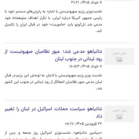
۷ خرداد ۱۴۰۵، ۲۱:۲۱
نخست‌وزیر رژیم صهیونیستی با اشاره به رایزنی‌های مستمر خود با
رئیس جمهور آمریکا درباره ایران، با تکرار اهداف متوهمانه خود
مدعی شد تل‌آویو باید «ماموریت» خود در قبال ایران را تکمیل
کند.
نتانیاهو مدعی شد؛ عبور نظامیان صهیونیست از
رود لیتانی در جنوب لبنان
۷ خرداد ۱۴۰۵، ۱۶:۵۳
نخست وزیر رژیم صهیونیستی با اذعان به توحش این رژیم در قبال
لبنان مدعی عبور نظامیان اشغالگر از رود لیتانی در جنوب این کشور
شد.
نتانیاهو سیاست حملات اسرائیل در لبنان را تغییر
داد
۲۲ فروردین ۱۴۰۵، ۰۶:۱۷
«بنیامین نتانیاهو» نخست‌وزیر اسرائیل روز جمعه و پس از