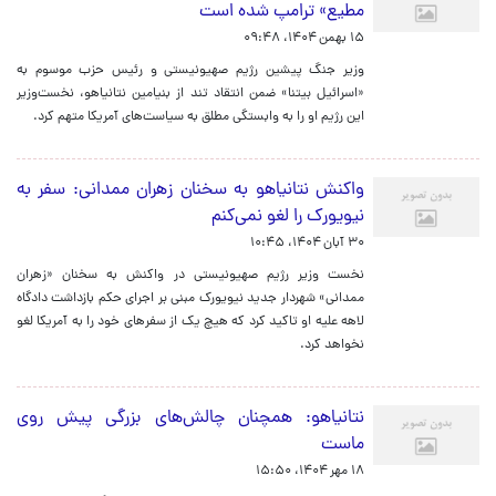
مطیع» ترامپ شده است
۱۵ بهمن ۱۴۰۴، ۰۹:۴۸
وزیر جنگ پیشین رژیم صهیونیستی و رئیس حزب موسوم به
«اسرائیل بیتنا» ضمن انتقاد تند از بنیامین نتانیاهو، نخست‌وزیر
این رژیم او را به وابستگی مطلق به سیاست‌های آمریکا متهم کرد.
واکنش نتانیاهو به سخنان زهران ممدانی: سفر به
نیویورک را لغو نمی‌کنم
۳۰ آبان ۱۴۰۴، ۱۰:۴۵
نخست وزیر رژیم صهیونیستی در واکنش به سخنان «زهران
ممدانی» شهردار جدید نیویورک مبنی بر اجرای حکم بازداشت دادگاه
لاهه علیه او تاکید کرد که هیچ‌ یک از سفرهای خود را به آمریکا لغو
نخواهد کرد.
نتانیاهو: همچنان چالش‌های بزرگی پیش روی
ماست
۱۸ مهر ۱۴۰۴، ۱۵:۵۰