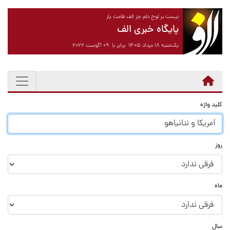
نیست بر لوح دلم جز الف قامت یار
پایگاه خبری الف
یک‌شنبه ۱۸ مرداد ۱۴۰۵ برابر با ۰۹ آگوست ۲۰۲۶
کلید واژه
روز
ماه
سال